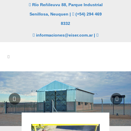
Río Reñileuvu 88, Parque Industrial
Senillosa, Neuquen |
(+54) 294 469
8332
informaciones@eiser.com.ar
|